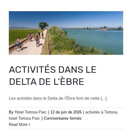
ACTIVITÉS DANS LE
DELTA DE L’ÈBRE
Les activités dans le Delta de l’Èbre font de cette [...]
By
Hotel Tortosa Parc
|
12 de juin de 2026
|
activités à Tortosa
,
sur
hotel Tortosa Parc
|
Commentaires fermés
ACTIVITÉS
Read More
DANS