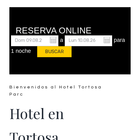
RESERVA ONLINE
a
para
1 noche
Bienvenidos al Hotel Tortosa
Parc
Hotel en
Tortosa,