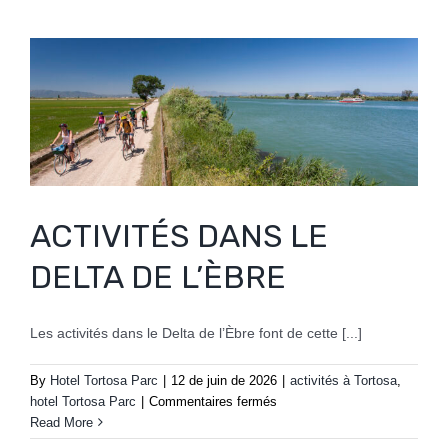
ACTIVITÉS DANS LE
DELTA DE L’ÈBRE
Les activités dans le Delta de l’Èbre font de cette [...]
By
Hotel Tortosa Parc
|
12 de juin de 2026
|
activités à Tortosa
,
sur
hotel Tortosa Parc
|
Commentaires fermés
ACTIVITÉS
Read More
DANS