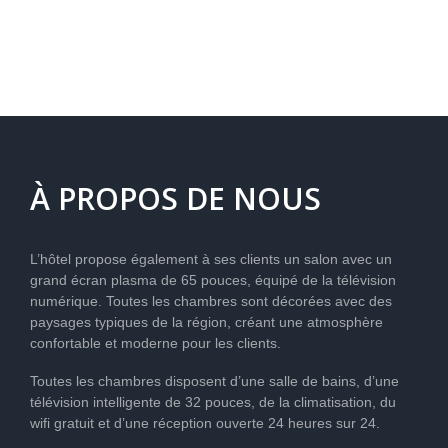
LE
DELTA
DE
L’ÈBRE
À PROPOS DE NOUS
L’hôtel propose également à ses clients un salon avec un
grand écran plasma de 65 pouces, équipé de la télévision
numérique. Toutes les chambres sont décorées avec des
paysages typiques de la région, créant une atmosphère
confortable et moderne pour les clients.
Toutes les chambres disposent d’une salle de bains, d’une
télévision intelligente de 32 pouces, de la climatisation, du
wifi gratuit et d’une réception ouverte 24 heures sur 24.